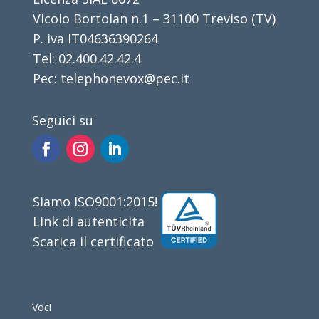
Vicolo Bortolan n.1 – 31100 Treviso (TV)
P. iva IT04636390264
Tel: 02.400.42.42.4
Pec: telephonevox@pec.it
Seguici su
Siamo ISO9001:2015!
Link di autenticita
Scarica il certificato
Voci