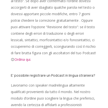
al testo”. Se dopo aver confermato l’ordine dovessi
accorgerti di aver sbagliato qualche parola nel testo o
dovessi apportare piccole modifiche, entro 7 giorni
potrai chiedere la correzione gratuitamente . Oppure
puoi attivare l’opzione “Revisione del testo”: se il testo
contiene degli errori di traduzione o degli errori
lessicali, sintattici, morfosintattici e/o fonosintattici, ci
occuperemo di correggerli, scongiurando così il rischio
di fare brutta figura con gli ascoltatori del tuo Podcast!
😊
Ordina qui.
E’ possibile registrare un Podcast in lingua straniera?
Lavoriamo con speaker madrelingua altamente
qualificati provenienti da tutto il mondo. Nel nostro
modulo d’ordine puoi scegliere la lingua che preferisci,
avendo la certezza di affidarti a professionisti