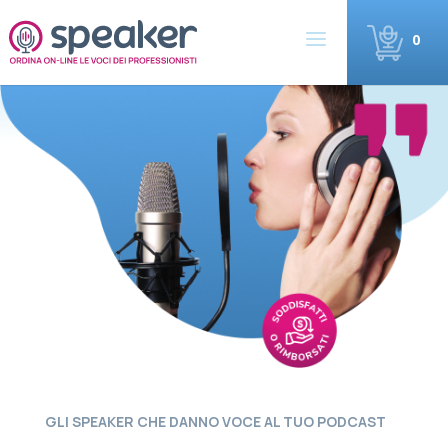
0
GLI SPEAKER CHE DANNO VOCE AL TUO PODCAST