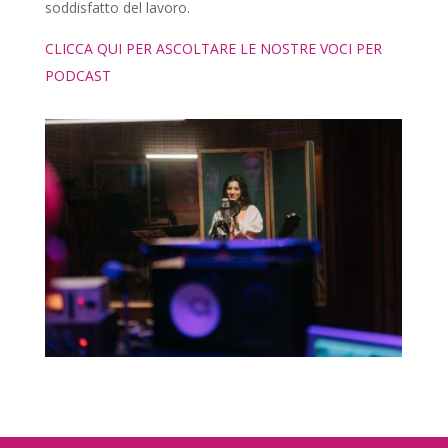
soddisfatto del lavoro.
CLICCA QUI PER ASCOLTARE LE NOSTRE VOCI PER
PODCAST