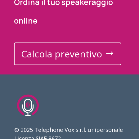
Ordina il tuo speakeraggio
online
Calcola preventivo
© 2025 Telephone Vox s.r.l. unipersonale
Licenza SIAE 8672