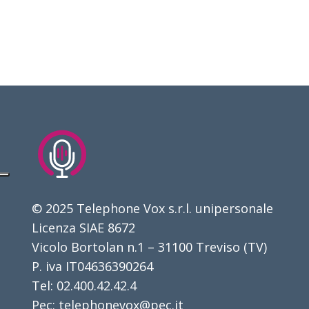
© 2025 Telephone Vox s.r.l. unipersonale
Licenza SIAE 8672
Vicolo Bortolan n.1 – 31100 Treviso (TV)
P. iva IT04636390264
Tel: 02.400.42.42.4
Pec: telephonevox@pec.it