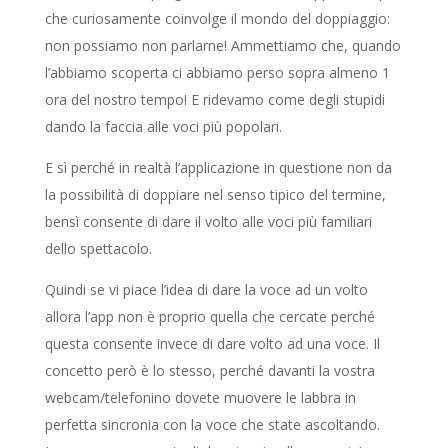
che curiosamente coinvolge il mondo del doppiaggio:
non possiamo non parlarne! Ammettiamo che, quando
l’abbiamo scoperta ci abbiamo perso sopra almeno 1
ora del nostro tempo! E ridevamo come degli stupidi
dando la faccia alle voci più popolari.
E sì perché in realtà l’applicazione in questione non da
la possibilità di doppiare nel senso tipico del termine,
bensì consente di dare il volto alle voci più familiari
dello spettacolo.
Quindi se vi piace l’idea di dare la voce ad un volto
allora l’app non è proprio quella che cercate perché
questa consente invece di dare volto ad una voce. Il
concetto però è lo stesso, perché davanti la vostra
webcam/telefonino dovete muovere le labbra in
perfetta sincronia con la voce che state ascoltando.