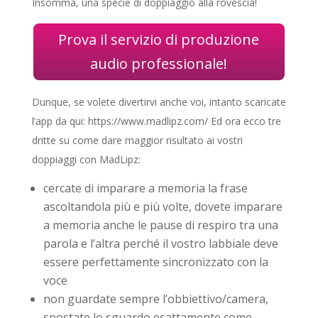
Insomma, una specie di doppiaggio alla rovescia!
Prova il servizio di produzione
audio professionale!
Dunque, se volete divertirvi anche voi, intanto scaricate
l’app da qui: https://www.madlipz.com/ Ed ora ecco tre
dritte su come dare maggior risultato ai vostri
doppiaggi con MadLipz:
cercate di imparare a memoria la frase
ascoltandola più e più volte, dovete imparare
a memoria anche le pause di respiro tra una
parola e l’altra perché il vostro labbiale deve
essere perfettamente sincronizzato con la
voce
non guardate sempre l’obbiettivo/camera,
spostate lo sguardo esattamente come