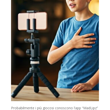
Probabilmente i più giocosi conoscono l’app “MadLipz”