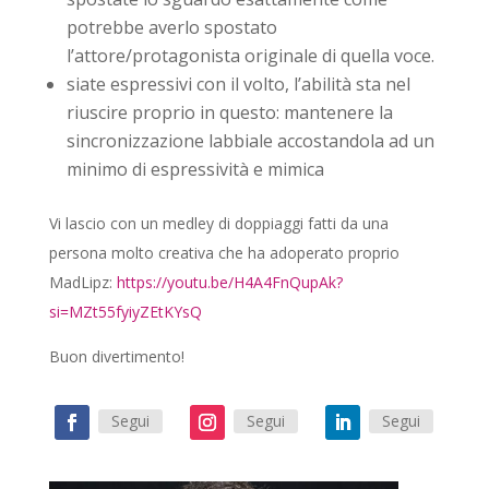
potrebbe averlo spostato
l’attore/protagonista originale di quella voce.
siate espressivi con il volto, l’abilità sta nel
riuscire proprio in questo: mantenere la
sincronizzazione labbiale accostandola ad un
minimo di espressività e mimica
Vi lascio con un medley di doppiaggi fatti da una
persona molto creativa che ha adoperato proprio
MadLipz:
https://youtu.be/H4A4FnQupAk?
si=MZt55fyiyZEtKYsQ
Buon divertimento!
Segui
Segui
Segui