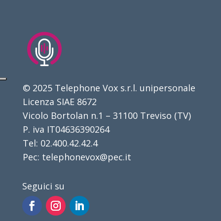
© 2025 Telephone Vox s.r.l. unipersonale
Licenza SIAE 8672
Vicolo Bortolan n.1 – 31100 Treviso (TV)
P. iva IT04636390264
Tel: 02.400.42.42.4
Pec: telephonevox@pec.it
Seguici su