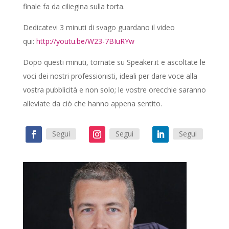
finale fa da ciliegina sulla torta.
Dedicatevi 3 minuti di svago guardano il video
qui:
http://youtu.be/W23-7BIuRYw
Dopo questi minuti, tornate su Speaker.it e ascoltate le
voci dei nostri professionisti, ideali per dare voce alla
vostra pubblicità e non solo; le vostre orecchie saranno
alleviate da ciò che hanno appena sentito.
Segui
Segui
Segui