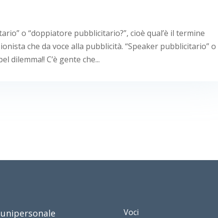
ario” o “doppiatore pubblicitario?”, cioè qual’è il termine
ssionista che da voce alla pubblicità. “Speaker pubblicitario” o
el dilemma!! C’è gente che...
Voci
. unipersonale