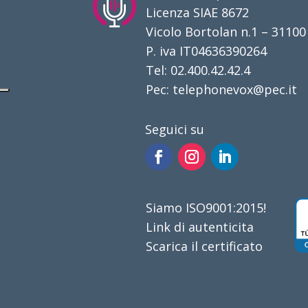
Licenza SIAE 8672
Vicolo Bortolan n.1 – 31100
P. iva IT04636390264
Tel: 02.400.42.42.4
Pec: telephonevox@pec.it
Seguici su
Siamo ISO9001:2015!
Link di autenticita
Scarica il certificato