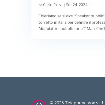
Carlo Flora
Set 24, 2024
da
|
|
--
Chiariamo se si dice “Speaker pubblicit
corretto in italia per definire il profe
“doppiatore pubblicitario”? Mah! Che b
© 2025 Telephone Vox s.r.l