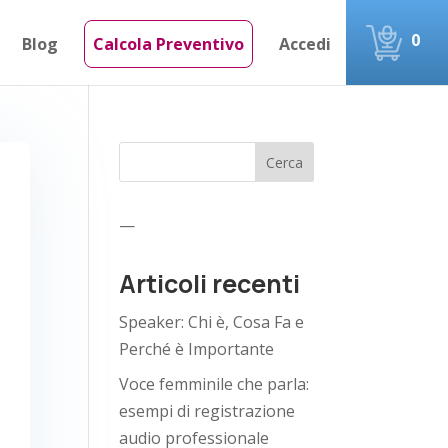
0
Blog
Calcola Preventivo
Accedi
Cerca
—
Articoli recenti
Speaker: Chi è, Cosa Fa e
Perché è Importante
Voce femminile che parla:
esempi di registrazione
audio professionale